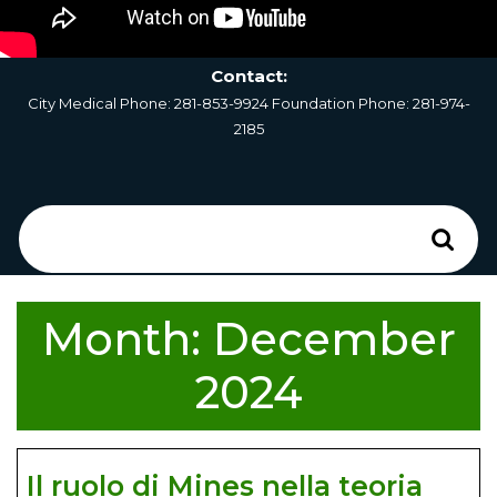
Contact:
City Medical Phone:
281-853-9924
Foundation Phone:
281-974-
2185
Search
for:
Month:
December
2024
Il ruolo di Mines nella teoria